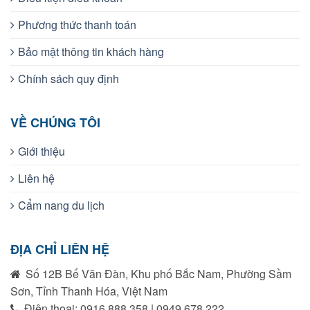
Phương thức thanh toán
Bảo mật thông tin khách hàng
Chính sách quy định
VỀ CHÚNG TÔI
Giới thiệu
Liên hệ
Cẩm nang du lịch
ĐỊA CHỈ LIÊN HỆ
Số 12B Bế Văn Đàn, Khu phố Bắc Nam, Phường Sầm
Sơn, Tỉnh Thanh Hóa, Việt Nam
Điện thoại: 0916.888.358 | 0949.678.222