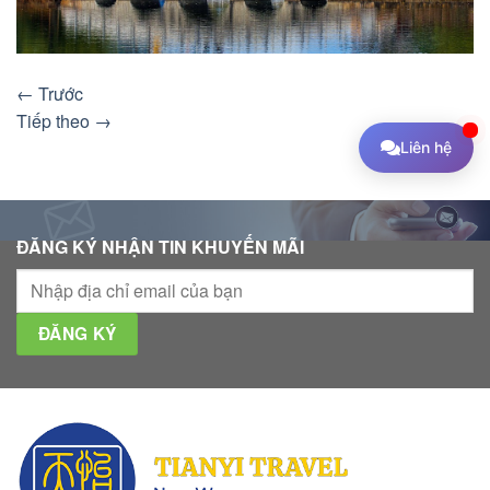
←
Trước
Tiếp theo
→
Liên hệ
ĐĂNG KÝ NHẬN TIN KHUYẾN MÃI