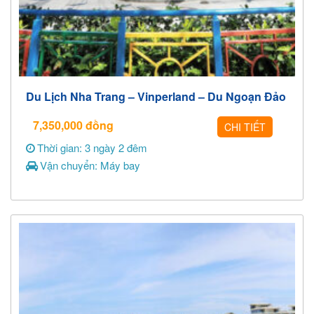
Du Lịch Nha Trang – Vinperland – Du Ngoạn Đảo
7,350,000
đồng
CHI TIẾT
Thời gian: 3 ngày 2 đêm
Vận chuyển: Máy bay