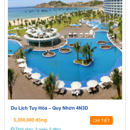
Du Lịch Tuy Hòa – Quy Nhơn 4N3D
5,350,000
đồng
CHI TIẾT
Thời gian: 3 ngày 2 đêm