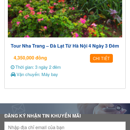
Tour Nha Trang – Đà Lạt Từ Hà Nội 4 Ngày 3 Đêm
4,350,000
đồng
CHI TIẾT
Thời gian: 3 ngày 2 đêm
Vận chuyển: Máy bay
ĐĂNG KÝ NHẬN TIN KHUYẾN MÃI