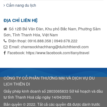
Cẩm nang du lịch
ĐỊA CHỈ LIÊN HỆ
Số 12B Bế Văn Đàn, Khu phố Bắc Nam, Phường Sầm
Sơn, Tỉnh Thanh Hóa, Việt Nam
Điện thoại: 0916.888.358 | 0949.678.222
Email: chamsockhachhang@dulichthiendi.com
Facebook: https://www.facebook.com/tianyitravel
CÔNG TY CỔ PHẦN THƯƠNG MẠI VÀ DỊCH VỤ DU
LỊCH THIÊN DI
Giấy phép kinh doanh số
2803065833
Sở kế hoạch và đầu
tư tỉnh Thanh Hoá cấp ngày 14/04/2023.
Bản quyền © 2022. Tất cả các quyền đã được dành trước