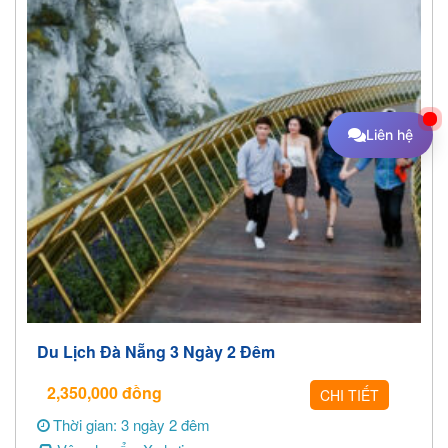
Liên hệ
Du Lịch Đà Nẵng 3 Ngày 2 Đêm
2,350,000
đồng
CHI TIẾT
Thời gian: 3 ngày 2 đêm