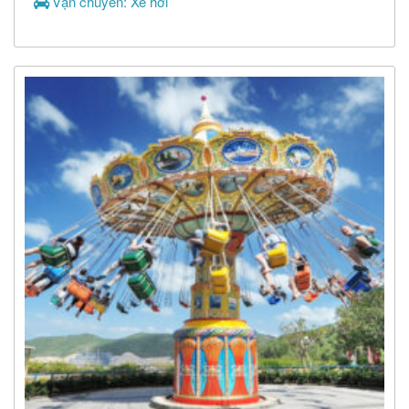
Vận chuyển: Xe hơi