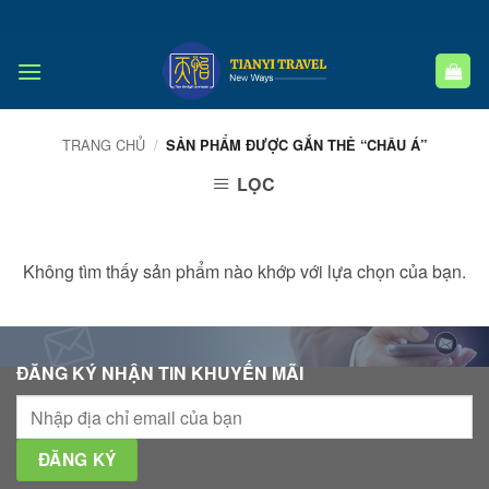
Bỏ
qua
nội
dung
TRANG CHỦ
/
SẢN PHẨM ĐƯỢC GẮN THẺ “CHÂU Á”
LỌC
Không tìm thấy sản phẩm nào khớp với lựa chọn của bạn.
ĐĂNG KÝ NHẬN TIN KHUYẾN MÃI