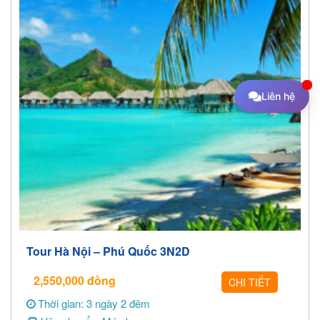
Liên hệ
Tour Hà Nội – Phú Quốc 3N2D
2,550,000
đồng
CHI TIẾT
Thời gian: 3 ngày 2 đêm