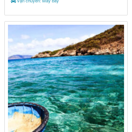
Vận chuyển: Máy bay