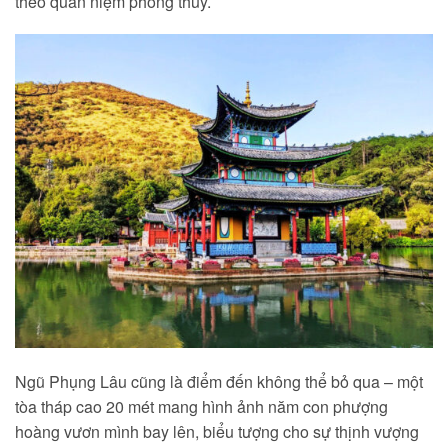
theo quan niệm phong thủy.
Ngũ Phụng Lâu cũng là điểm đến không thể bỏ qua – một
tòa tháp cao 20 mét mang hình ảnh năm con phượng
hoàng vươn mình bay lên, biểu tượng cho sự thịnh vượng