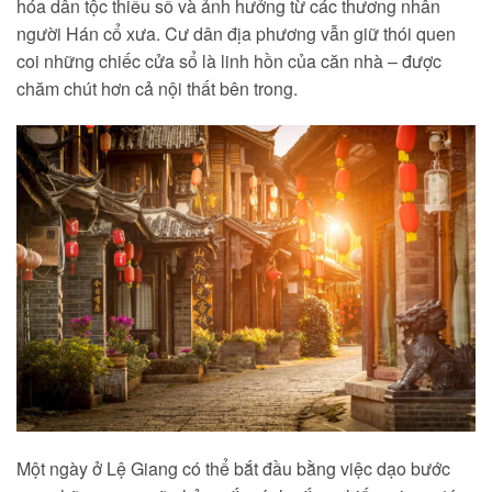
hóa dân tộc thiểu số và ảnh hưởng từ các thương nhân
người Hán cổ xưa. Cư dân địa phương vẫn giữ thói quen
coi những chiếc cửa sổ là linh hồn của căn nhà – được
chăm chút hơn cả nội thất bên trong.
Một ngày ở Lệ Giang có thể bắt đầu bằng việc dạo bước