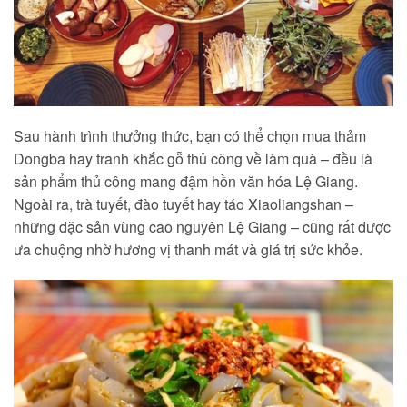
Sau hành trình thưởng thức, bạn có thể chọn mua thảm
Dongba hay tranh khắc gỗ thủ công về làm quà – đều là
sản phẩm thủ công mang đậm hồn văn hóa Lệ Giang.
Ngoài ra, trà tuyết, đào tuyết hay táo Xiaoliangshan –
những đặc sản vùng cao nguyên Lệ Giang – cũng rất được
ưa chuộng nhờ hương vị thanh mát và giá trị sức khỏe.