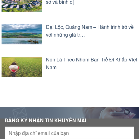
sơ và bình dị
Đại Lộc, Quảng Nam – Hành trình trở về
với những giá tr…
Nón Lá Theo Nhóm Bạn Trẻ Đi Khắp Việt
Nam
ĐĂNG KÝ NHẬN TIN KHUYẾN MÃI