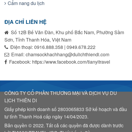
Cẩm nang du lịch
ĐỊA CHỈ LIÊN HỆ
Số 12B Bế Văn Đàn, Khu phố Bắc Nam, Phường Sầm
Sơn, Tỉnh Thanh Hóa, Việt Nam
Điện thoại: 0916.888.358 | 0949.678.222
Email: chamsockhachhang@dulichthiendi.com
Facebook: https://www.facebook.com/tianyitravel
CÔNG TY CỔ PHẦN THƯƠNG MẠI VÀ DỊCH VỤ DU
LỊCH THIÊN DI
Giấy phép kinh doanh số
2803065833
Sở kế hoạch và đầu
tư tỉnh Thanh Hoá cấp ngày 14/04/2023.
Bản quyền © 2022. Tất cả các quyền đã được dành trước