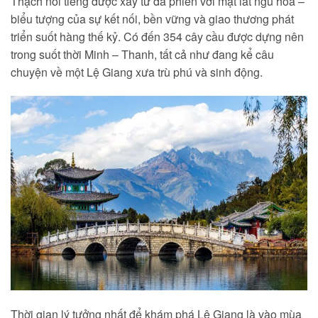
Thạch nổi tiếng được xây từ đá phiến với mặt lát ngũ hoa –
biểu tượng của sự kết nối, bền vững và giao thương phát
triển suốt hàng thế kỷ. Có đến 354 cây cầu được dựng nên
trong suốt thời Minh – Thanh, tất cả như đang kể câu
chuyện về một Lệ Giang xưa trù phú và sinh động.
Thời gian lý tưởng nhất để khám phá Lệ Giang là vào mùa