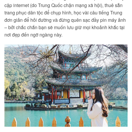
cập internet (do Trung Quốc chặn mạng xã hội), thuê sẵn
trang phục dân tộc để chụp hình, học vài câu tiếng Trung
đơn giản để hỏi đường và đừng quên sạc đầy pin máy ảnh
– bởi chắc chắn bạn sẽ muốn lưu giữ mọi khoảnh khắc tại
nơi đẹp đến ngỡ ngàng này.