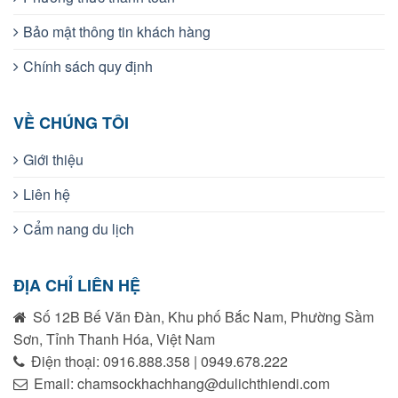
Bảo mật thông tin khách hàng
Chính sách quy định
VỀ CHÚNG TÔI
Giới thiệu
Liên hệ
Cẩm nang du lịch
ĐỊA CHỈ LIÊN HỆ
Số 12B Bế Văn Đàn, Khu phố Bắc Nam, Phường Sầm
Sơn, Tỉnh Thanh Hóa, Việt Nam
Điện thoại: 0916.888.358 | 0949.678.222
Email: chamsockhachhang@dulichthiendi.com