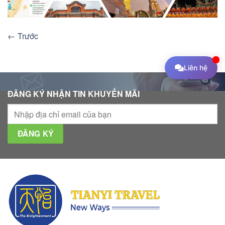
←
Trước
Liên hệ
ĐĂNG KÝ NHẬN TIN KHUYẾN MÃI