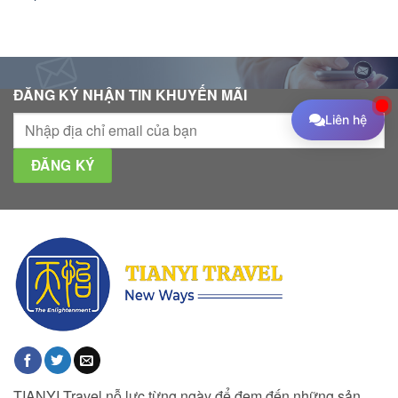
ĐĂNG KÝ NHẬN TIN KHUYẾN MÃI
Liên hệ
TIANYI Travel nỗ lực từng ngày để đem đến những sản