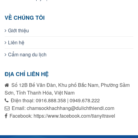
VỀ CHÚNG TÔI
Giới thiệu
Liên hệ
Cẩm nang du lịch
ĐỊA CHỈ LIÊN HỆ
Số 12B Bế Văn Đàn, Khu phố Bắc Nam, Phường Sầm
Sơn, Tỉnh Thanh Hóa, Việt Nam
Điện thoại: 0916.888.358 | 0949.678.222
Email: chamsockhachhang@dulichthiendi.com
Facebook: https://www.facebook.com/tianyitravel