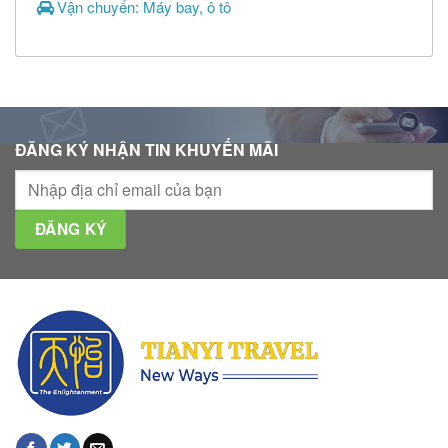
Vận chuyển: Máy bay, ô tô
ĐĂNG KÝ NHẬN TIN KHUYẾN MÃI