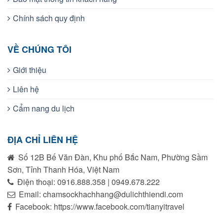
Chính sách quy định
VỀ CHÚNG TÔI
Giới thiệu
Liên hệ
Cẩm nang du lịch
ĐỊA CHỈ LIÊN HỆ
Số 12B Bế Văn Đàn, Khu phố Bắc Nam, Phường Sầm
Sơn, Tỉnh Thanh Hóa, Việt Nam
Điện thoại: 0916.888.358 | 0949.678.222
Email: chamsockhachhang@dulichthiendi.com
Facebook: https://www.facebook.com/tianyitravel