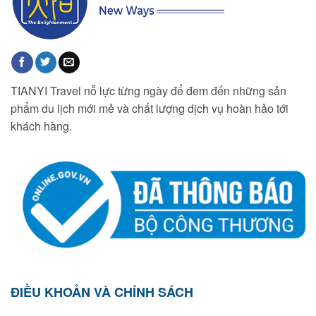
TIANYI Travel nỗ lực từng ngày để đem đến những sản
phẩm du lịch mới mẻ và chất lượng dịch vụ hoàn hảo tới
khách hàng.
ĐIỀU KHOẢN VÀ CHÍNH SÁCH