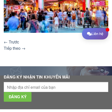
Liên hệ
←
Trước
Tiếp theo
→
ĐĂNG KÝ NHẬN TIN KHUYẾN MÃI