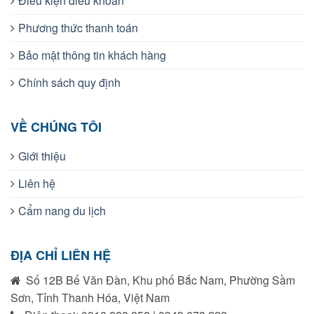
Điều kiện điều khoản
Phương thức thanh toán
Bảo mật thông tin khách hàng
Chính sách quy định
VỀ CHÚNG TÔI
Giới thiệu
Liên hệ
Cẩm nang du lịch
ĐỊA CHỈ LIÊN HỆ
Số 12B Bế Văn Đàn, Khu phố Bắc Nam, Phường Sầm
Sơn, Tỉnh Thanh Hóa, Việt Nam