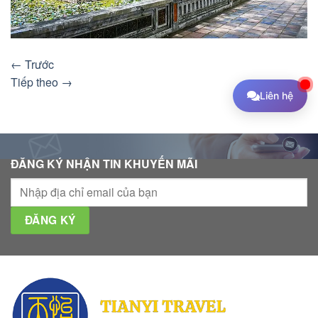
←
Trước
Tiếp theo
→
Liên hệ
ĐĂNG KÝ NHẬN TIN KHUYẾN MÃI