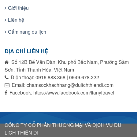
Giới thiệu
Liên hệ
Cẩm nang du lịch
ĐỊA CHỈ LIÊN HỆ
Số 12B Bế Văn Đàn, Khu phố Bắc Nam, Phường Sầm
Sơn, Tỉnh Thanh Hóa, Việt Nam
Điện thoại: 0916.888.358 | 0949.678.222
Email: chamsockhachhang@dulichthiendi.com
Facebook: https://www.facebook.com/tianyitravel
CÔNG TY CỔ PHẦN THƯƠNG MẠI VÀ DỊCH VỤ DU
LỊCH THIÊN DI