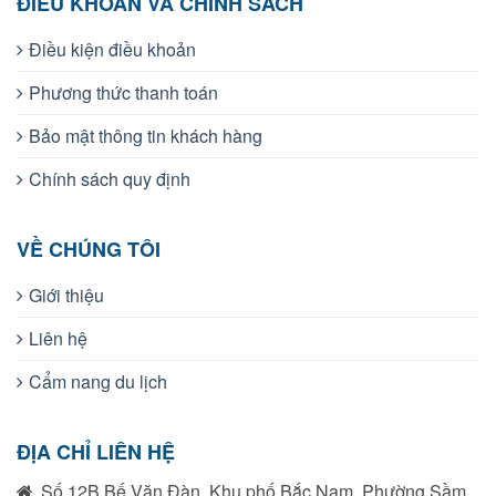
ĐIỀU KHOẢN VÀ CHÍNH SÁCH
Điều kiện điều khoản
Phương thức thanh toán
Bảo mật thông tin khách hàng
Chính sách quy định
VỀ CHÚNG TÔI
Giới thiệu
Liên hệ
Cẩm nang du lịch
ĐỊA CHỈ LIÊN HỆ
Số 12B Bế Văn Đàn, Khu phố Bắc Nam, Phường Sầm