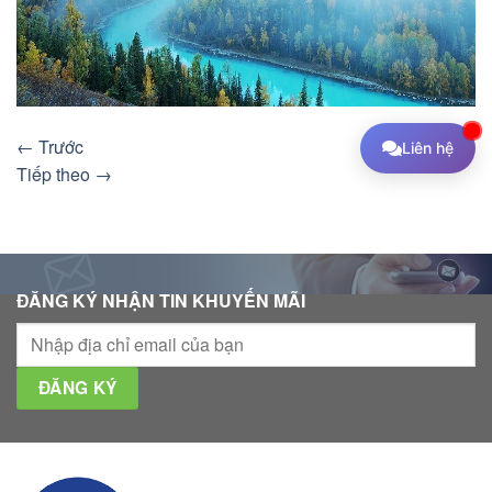
←
Trước
Liên hệ
Tiếp theo
→
ĐĂNG KÝ NHẬN TIN KHUYẾN MÃI