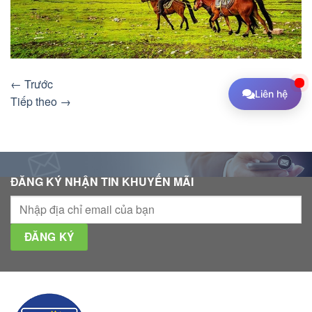
←
Trước
Liên hệ
Tiếp theo
→
ĐĂNG KÝ NHẬN TIN KHUYẾN MÃI