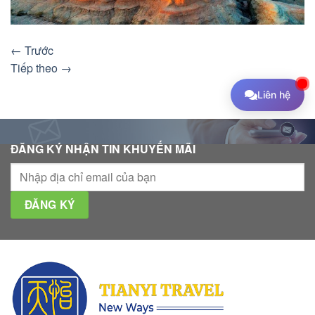
←
Trước
Tiếp theo
→
Liên hệ
ĐĂNG KÝ NHẬN TIN KHUYẾN MÃI