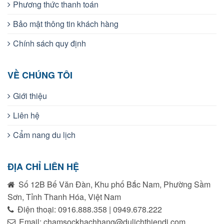
Phương thức thanh toán
Bảo mật thông tin khách hàng
Chính sách quy định
VỀ CHÚNG TÔI
Giới thiệu
Liên hệ
Cẩm nang du lịch
ĐỊA CHỈ LIÊN HỆ
Số 12B Bế Văn Đàn, Khu phố Bắc Nam, Phường Sầm
Sơn, Tỉnh Thanh Hóa, Việt Nam
Điện thoại: 0916.888.358 | 0949.678.222
Email: chamsockhachhang@dulichthiendi.com