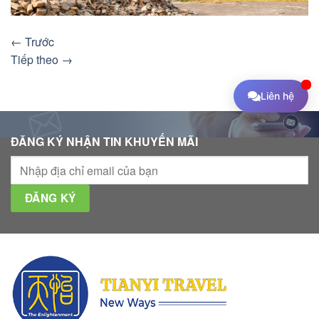
←
Trước
Tiếp theo
→
Liên hệ
ĐĂNG KÝ NHẬN TIN KHUYẾN MÃI