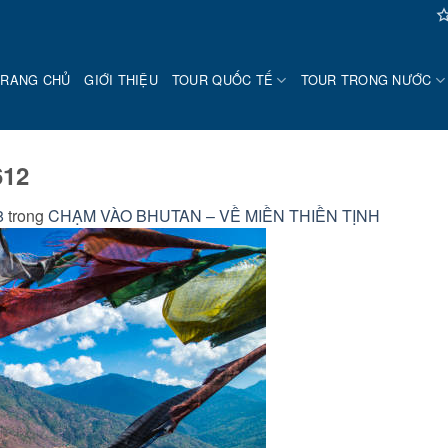
TRANG CHỦ
GIỚI THIỆU
TOUR QUỐC TẾ
TOUR TRONG NƯỚC
612
8
trong
CHẠM VÀO BHUTAN – VỀ MIỀN THIỀN TỊNH