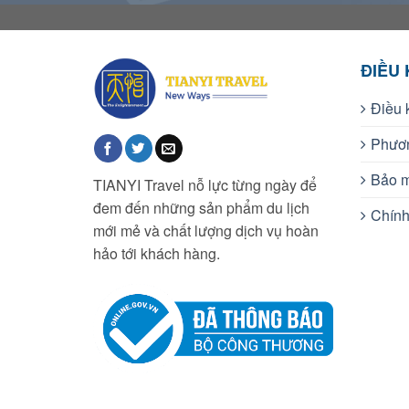
ĐIỀU
Điều 
Phươn
Bảo m
TIANYI Travel nỗ lực từng ngày để
đem đến những sản phẩm du lịch
Chính
mới mẻ và chất lượng dịch vụ hoàn
hảo tới khách hàng.