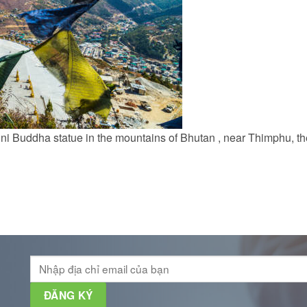
 Buddha statue in the mountains of Bhutan , near Thimphu, the