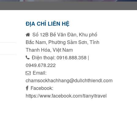
ĐỊA CHỈ LIÊN HỆ
Số 12B Bế Văn Đàn, Khu phố
Bắc Nam, Phường Sầm Sơn, Tỉnh
Thanh Hóa, Việt Nam
Điện thoại: 0916.888.358 |
0949.678.222
Email:
chamsockhachhang@dulichthiendi.com
Facebook:
https://www.facebook.com/tianyitravel