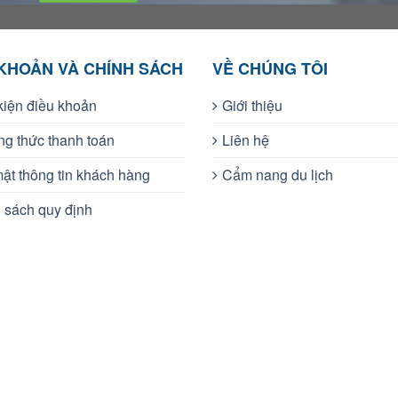
 KHOẢN VÀ CHÍNH SÁCH
VỀ CHÚNG TÔI
kiện điều khoản
Giới thiệu
g thức thanh toán
Liên hệ
ật thông tin khách hàng
Cẩm nang du lịch
 sách quy định