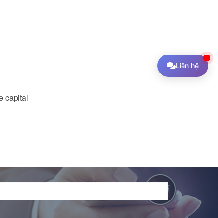
Liên hệ
 capital