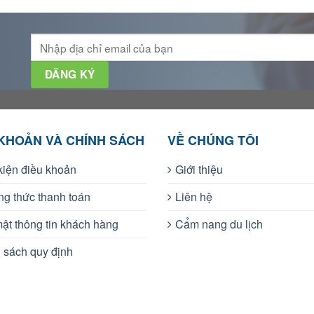
 KHOẢN VÀ CHÍNH SÁCH
VỀ CHÚNG TÔI
kiện điều khoản
Giới thiệu
g thức thanh toán
Liên hệ
ật thông tin khách hàng
Cẩm nang du lịch
 sách quy định