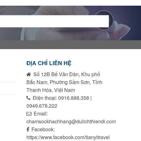
ĐỊA CHỈ LIÊN HỆ
Số 12B Bế Văn Đàn, Khu phố
Bắc Nam, Phường Sầm Sơn, Tỉnh
Thanh Hóa, Việt Nam
Điện thoại: 0916.888.358 |
0949.678.222
Email:
chamsockhachhang@dulichthiendi.com
Facebook:
https://www.facebook.com/tianyitravel