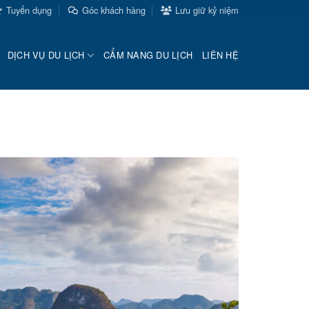
Tuyển dụng
Góc khách hàng
Lưu giữ kỷ niệm
DỊCH VỤ DU LỊCH
CẨM NANG DU LỊCH
LIÊN HỆ