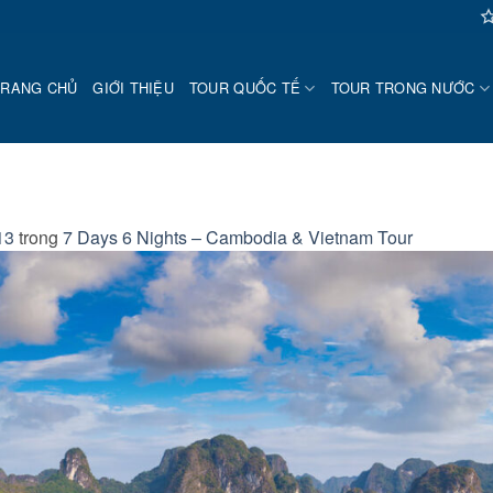
TRANG CHỦ
GIỚI THIỆU
TOUR QUỐC TẾ
TOUR TRONG NƯỚC
13
trong
7 Days 6 Nights – Cambodia & Vietnam Tour