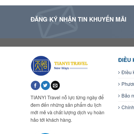
ĐĂNG KÝ NHẬN TIN KHUYẾN MÃI
ĐIỀU
Điều 
Phươn
Bảo m
TIANYI Travel nỗ lực từng ngày để
đem đến những sản phẩm du lịch
Chính
mới mẻ và chất lượng dịch vụ hoàn
hảo tới khách hàng.